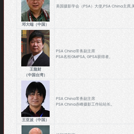
美国摄影学会（PSA）大使,PSA China主席,
邓大端（中国）
PSA China常务副主席
PSA名衔GMPSA, GPSA获得者。
王龍财
（中国台湾）
PSA China常务副主席
PSA China赤峰摄影工作站站长。
王亚波（中国）