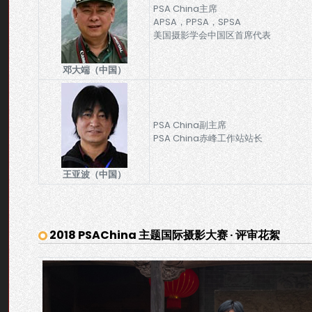
PSA China主席
APSA，PPSA，SPSA
美国摄影学会中国区首席代表
邓大端（中国）
PSA China副主席
PSA China赤峰工作站站长
王亚波（中国）
2018 PSAChina 主题国际摄影大赛 · 评审花絮